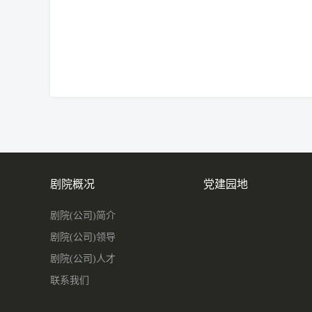
剧院概况
党建园地
剧院(公司)简介
剧院(公司)领导
剧院(公司)人才
联系我们