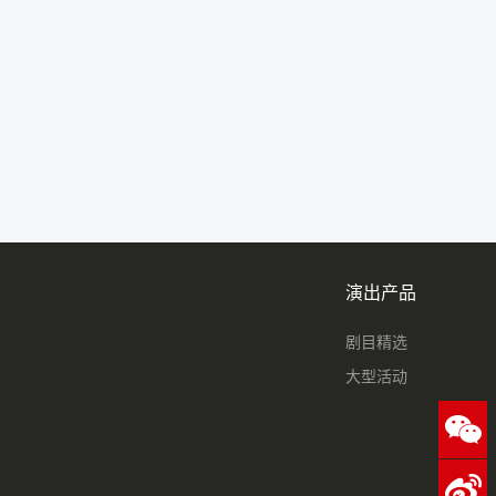
演出产品
剧目精选
大型活动