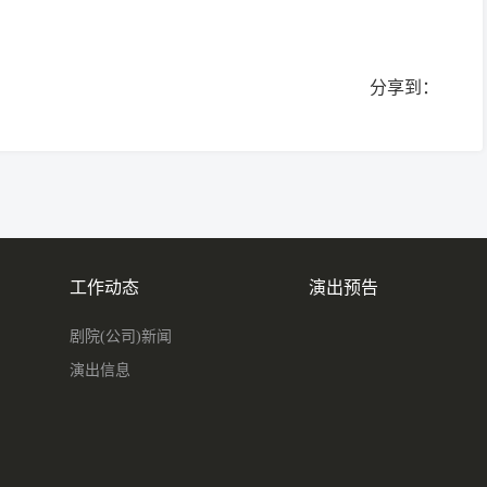
分享到：
工作动态
演出预告
剧院(公司)新闻
演出信息