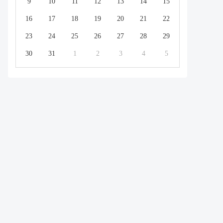
9
10
11
12
13
14
15
16
17
18
19
20
21
22
23
24
25
26
27
28
29
30
31
1
2
3
4
5