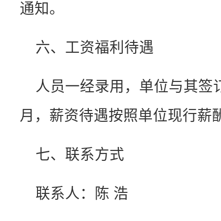
通知。
六、工资福利待遇
人员一经录用，单位与其签
月，薪资待遇按照单位现行薪
七、联系方式
联系人：陈 浩