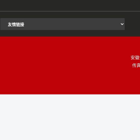
安徽
传真：