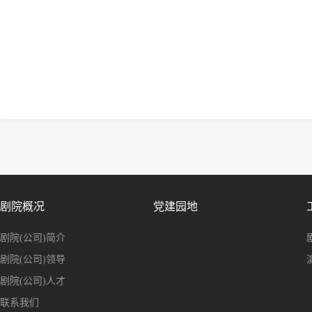
剧院概况
党建园地
剧院(公司)简介
剧院(公司)领导
剧院(公司)人才
联系我们