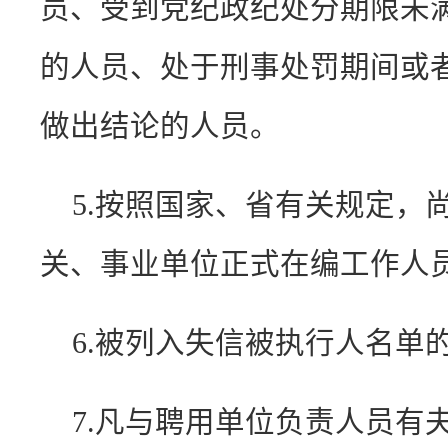
员、受到党纪政纪处分期限未
的人员、处于刑事处罚期间或
做出结论的人员。
5.按照国家、省有关规定，
关、事业单位正式在编工作人
6.被列入失信被执行人名单
7.凡与聘用单位负责人员有