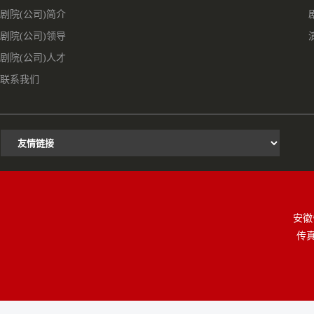
剧院(公司)简介
剧院(公司)领导
剧院(公司)人才
联系我们
安徽
传真：