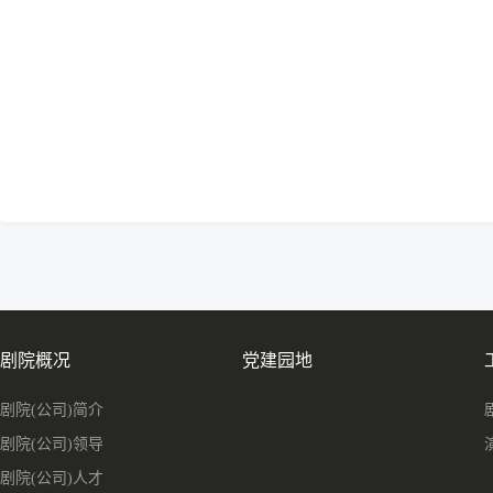
剧院概况
党建园地
剧院(公司)简介
剧院(公司)领导
剧院(公司)人才