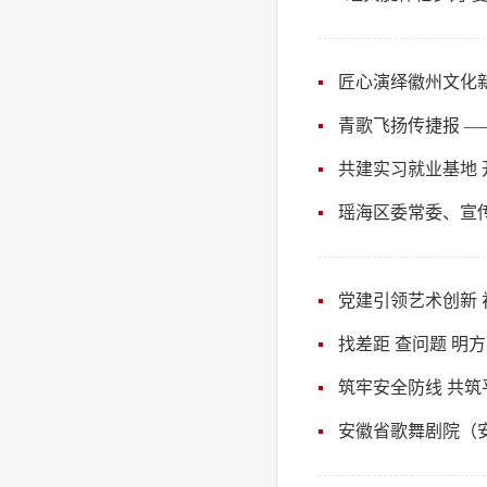
匠心演绎徽州文化
青歌飞扬传捷报 —
瑶海区委常委、宣
找差距 查问题 明
筑牢安全防线 共筑
安徽省歌舞剧院（