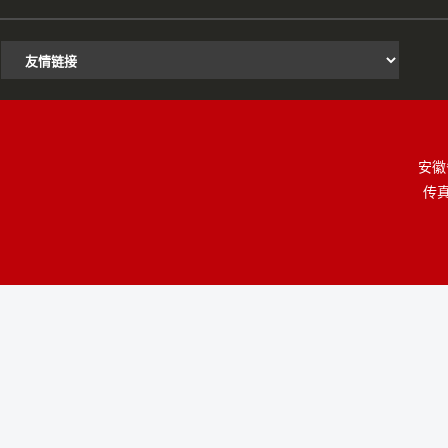
安徽
传真：