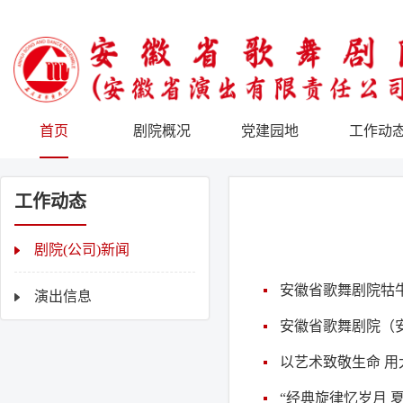
首页
剧院概况
党建园地
工作动
工作动态
剧院(公司)新闻
安徽省歌舞剧院牯
演出信息
安徽省歌舞剧院（
以艺术致敬生命 
“经典旋律忆岁月 