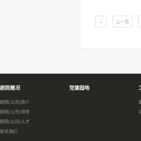
«
上一页
剧院概况
党建园地
剧院(公司)简介
剧院(公司)领导
剧院(公司)人才
联系我们